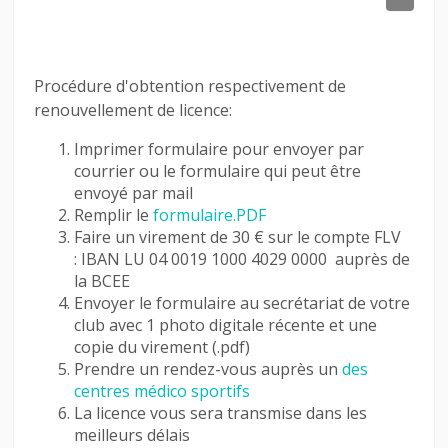
LINKS
CONTACT
Procédure d'obtention respectivement de
renouvellement de licence:
LOGIN
Imprimer formulaire pour envoyer par
courrier ou le formulaire qui peut être
envoyé par mail
Remplir le
formulaire.PDF
Faire un virement de 30 € sur le compte FLV
: IBAN LU 04 0019 1000 4029 0000 auprès de
la BCEE
Envoyer le formulaire au secrétariat de votre
club avec 1 photo digitale récente et une
copie du virement (.pdf)
Prendre un rendez-vous auprès un
des
centres médico sportifs
La licence vous sera transmise dans les
meilleurs délais