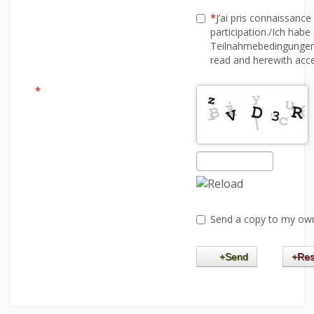
J’ai pris connaissance
participation./Ich ha
Teilnahmebedingungen,
read and herewith accep
Send a copy to my ow
Send
Res