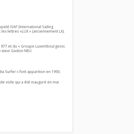
elé ISAF (International Sailing
 les lettres «LUX » (anciennement LX).
en 1977 et du « Groupe Luxembourgeois
u sieur Gaston NEU.
ta Surfer » font apparition en 1993.
 de voile qui a été inauguré en mai