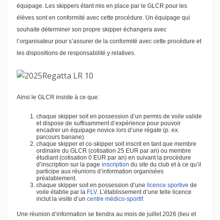
équipage. Les skippers étant mis en place par le GLCR pour les
élèves sont en conformité avec cette procédure. Un équipage qui
souhaite déterminer son propre skipper échangera avec
l’organisateur pour s’assurer de la conformité avec cette procédure et
les dispositions de responsabilité y relatives.
Ainsi le GLCR insiste à ce que:
chaque skipper soit en possession d’un permis de voile valide
et dispose de suffisamment d’expérience pour pouvoir
encadrer un équipage novice lors d’une régate (p. ex.
parcours banane).
chaque skipper et co-skipper soit inscrit en tant que membre
ordinaire du GLCR (cotisation 25 EUR par an) ou membre
étudiant (cotisation 0 EUR par an) en suivant la procédure
d’inscription sur la page
inscription
du site du club et à ce qu’il
participe aux réunions d’information organisées
préalablement.
chaque skipper soit en possession d’une
licence sportive
de
voile établie par la
FLV
. L’établissement d’une telle licence
inclut la visite d’un
centre médico-sportif.
Une réunion d’information se tiendra au mois de juillet 2026 (lieu et