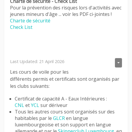
Charte de sécurité - Check List
Pour la prévention des risques lors d'activités avec
jeunes mineurs d'âge ... voir les PDF ci-jointes !
Charte de sécurité
Check List
Last Updated: 21 April 2026
Les cours de voile pour les
différents permis et certificats sont organisés par
les clubs suivants:
Certificat de capacité A - Eaux Intérieures :
CNL
et
YCL
sur dériveur
Tous les autres cours sont organisés sur des
habitables par le
GLCR
en langue
luxembourgeoise et son support en langue
allemande et par le
Skipperclub Luxembourg
en